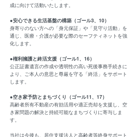
成に向けて活動いたします。
●安心できる生活基盤の構築（ゴール3、10）
身寄りのない方への「身元保証」や「見守り活動」を
通じ、医療・介護が必要な際のセーフティネットを強
化します。
●権利擁護と終活支援（ゴール1、16）
公正証書遺言の作成や透明性の高い死後事務手続きに
より、ご本人の意思と尊厳を守る「終活」をサポート
します。
●空き家予防とまちづくり（ゴール11、17）
高齢者所有不動産の有効活用や適正売却を支援し、空
き家問題の解決と持続可能なまちづくりに寄与しま
す。
当社は今後も、居住支援法人と高齢者等終身サポート