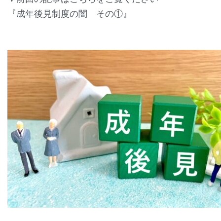
『成年後見制度の闇 その①』