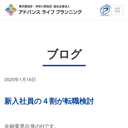
ブログ
2025年1月16日
新入社員の４割が転職検討
金融業界出身のHです。