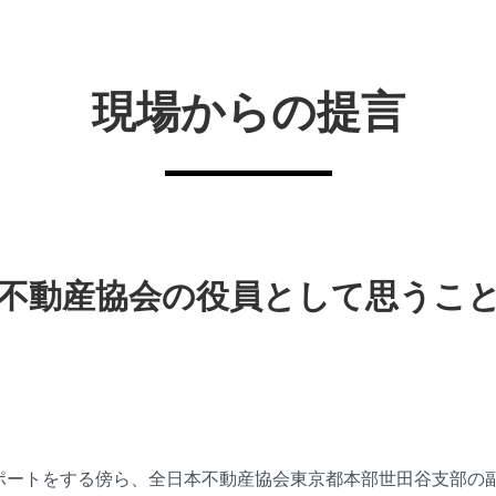
現場からの提言
不動産協会の役員として思うこ
ポートをする傍ら、全日本不動産協会東京都本部世田谷支部の