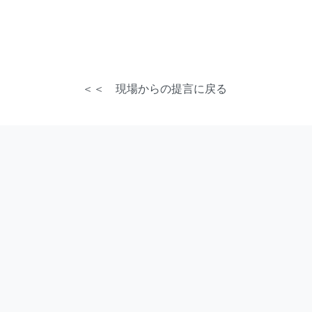
＜＜ 現場からの提言に戻る