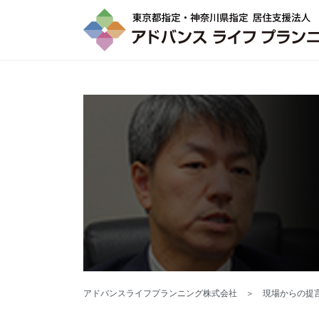
アドバンスライフプランニング株式会社
＞
現場からの提