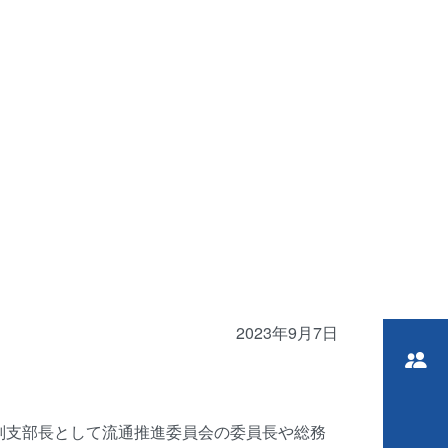
と
2023年9月7日
副支部長として流通推進委員会の委員長や総務