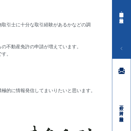
行政・医療関係者向け 相談窓口
物取引士に十分な取引経験があるかなどの調
らの不動産免許の申請が増えています。
です。
積極的に情報発信してまいりたいと思います。
一般の方向け 相談窓口
03-3410-3888
受付時間／平日9:00 ～ 18:00