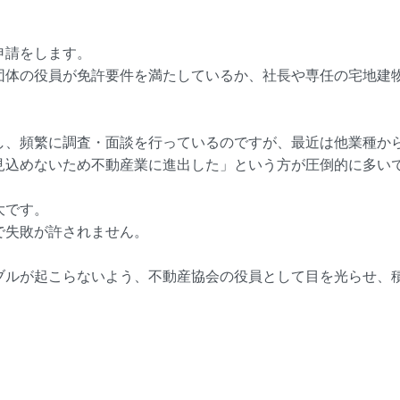
申請をします。
団体の役員が免許要件を満たしているか、社長や専任の宅地建
し、頻繁に調査・面談を行っているのですが、最近は他業種か
見込めないため不動産業に進出した」という方が圧倒的に多い
大です。
で失敗が許されません。
ブルが起こらないよう、不動産協会の役員として目を光らせ、