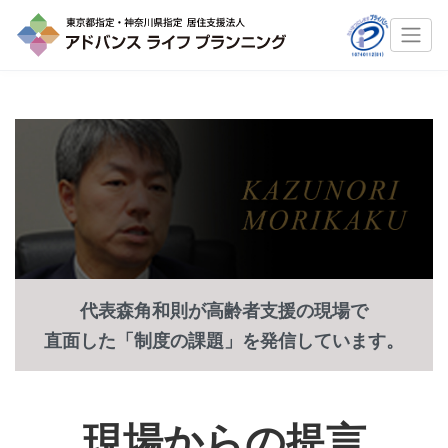
代表森角和則が高齢者支援の現場で
直面した「制度の課題」を発信しています。
現場からの提言