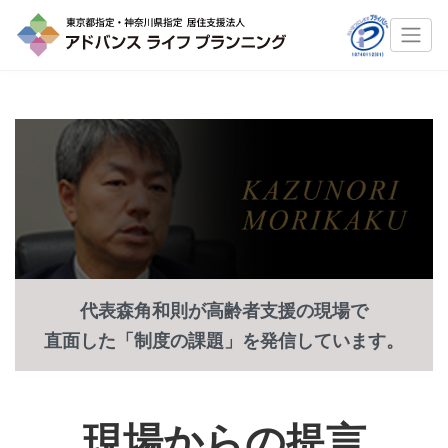
代表森角和則が高齢者支援の現場で
直面した「制度の課題」を発信しています。
現場からの提言