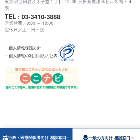
東京都世田谷区太子堂１丁目 12-39 三軒茶屋堀商ビル３階・４
階
TEL : 03-3410-3888
営業時間／9:00 ～ 18:00
定休日／土・日・祝
・個人情報保護方針
・個人情報の利用目的の公表
行政・医療関係者向け 相談窓口
一般の方向け 相談窓口