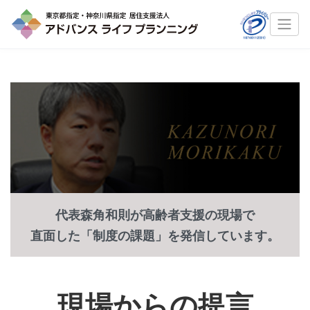
代表森角和則が高齢者支援の現場で
直面した「制度の課題」を発信しています。
現場からの提言