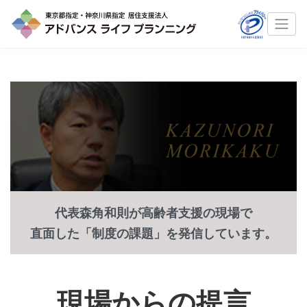
代表森角和則が高齢者支援の現場で
直面した「制度の課題」を発信しています。
現場からの提言