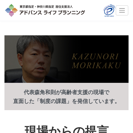
代表森角和則が高齢者支援の現場で
直面した「制度の課題」を発信しています。
現場からの提言