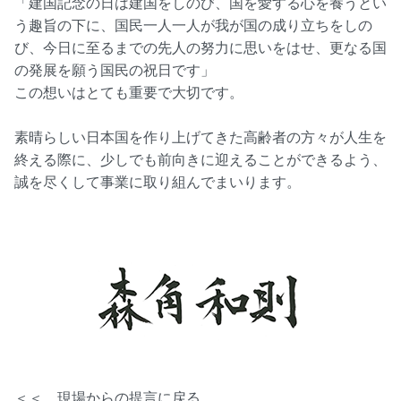
「建国記念の日は建国をしのび、国を愛する心を養うとい
う趣旨の下に、国民一人一人が我が国の成り立ちをしの
び、今日に至るまでの先人の努力に思いをはせ、更なる国
の発展を願う国民の祝日です」
この想いはとても重要で大切です。
素晴らしい日本国を作り上げてきた高齢者の方々が人生を
終える際に、少しでも前向きに迎えることができるよう、
誠を尽くして事業に取り組んでまいります。
＜＜ 現場からの提言に戻る