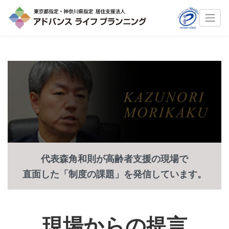
代表森角和則が高齢者支援の現場で
直面した「制度の課題」を発信しています。
現場からの提言