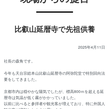
比叡山延暦寺で先祖供養
2025年4月11日
社長の森角です。
今年も天台宗総本山比叡山延暦寺の阿弥陀堂で特別回向法
要をしてきました。
京都市内は穏やかな陽気でしたが、標高800ｍを超える延
暦寺は気温が低く霧がかかっていました。
以前に比べると参拝者や観光客が増えており、特に外国人