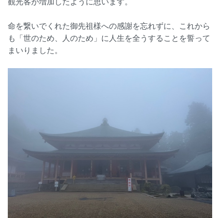
観光客が増加したように思います。
命を繋いでくれた御先祖様への感謝を忘れずに、これから
も「世のため、人のため」に人生を全うすることを誓って
まいりました。