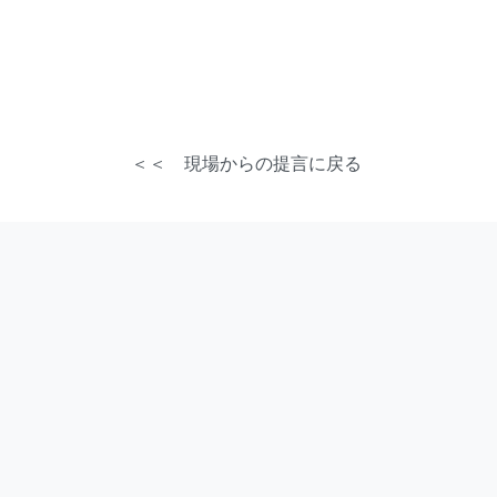
＜＜ 現場からの提言に戻る