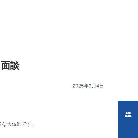
と面談
2025年9月4日
名な大仏師です。