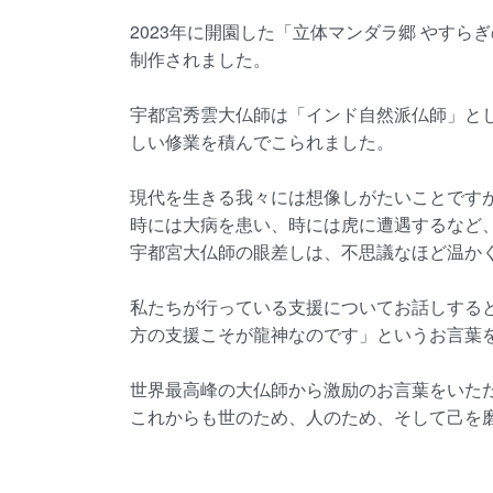
2023年に開園した「立体マンダラ郷 やす
制作されました。
宇都宮秀雲大仏師は「インド自然派仏師」とし
しい修業を積んでこられました。
現代を生きる我々には想像しがたいことです
時には大病を患い、時には虎に遭遇するなど
宇都宮大仏師の眼差しは、不思議なほど温か
私たちが行っている支援についてお話しする
方の支援こそが龍神なのです」というお言葉
世界最高峰の大仏師から激励のお言葉をいた
これからも世のため、人のため、そして己を