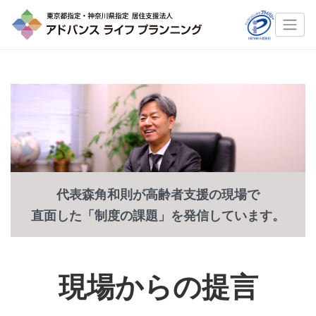
代表森角和則が高齢者支援の現場で
直面した「制度の課題」を発信しています。
現場からの提言