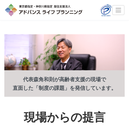
代表森角和則が高齢者支援の現場で
直面した「制度の課題」を発信しています。
現場からの提言