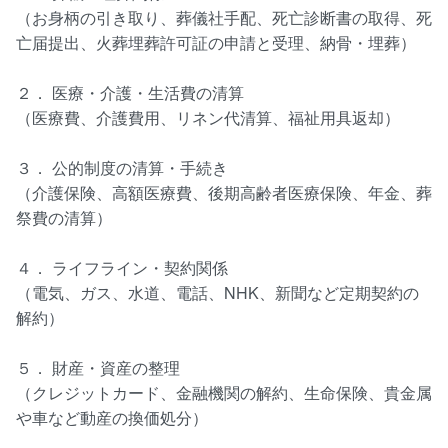
（お身柄の引き取り、葬儀社手配、死亡診断書の取得、死
亡届提出、火葬埋葬許可証の申請と受理、納骨・埋葬）
２． 医療・介護・生活費の清算
（医療費、介護費用、リネン代清算、福祉用具返却）
３． 公的制度の清算・手続き
（介護保険、高額医療費、後期高齢者医療保険、年金、葬
祭費の清算）
４． ライフライン・契約関係
（電気、ガス、水道、電話、NHK、新聞など定期契約の
解約）
５． 財産・資産の整理
（クレジットカード、金融機関の解約、生命保険、貴金属
や車など動産の換価処分）