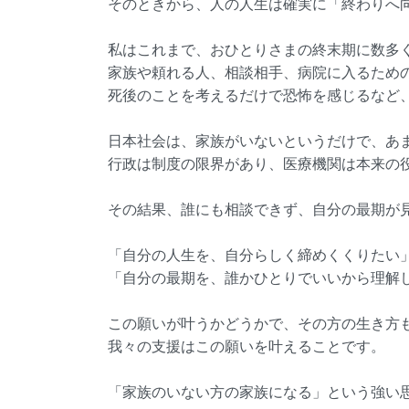
そのときから、人の人生は確実に「終わりへ
私はこれまで、おひとりさまの終末期に数多
家族や頼れる人、相談相手、病院に入るため
死後のことを考えるだけで恐怖を感じるなど
日本社会は、家族がいないというだけで、あ
行政は制度の限界があり、医療機関は本来の
その結果、誰にも相談できず、自分の最期が
「自分の人生を、自分らしく締めくくりたい
「自分の最期を、誰かひとりでいいから理解
この願いが叶うかどうかで、その方の生き方
我々の支援はこの願いを叶えることです。
「家族のいない方の家族になる」という強い