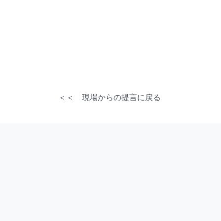
＜＜ 現場からの提言に戻る