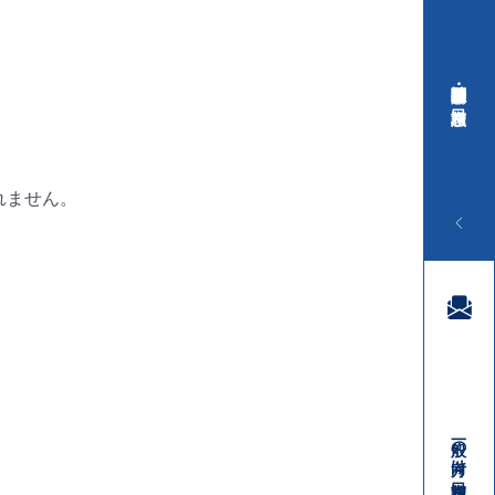
行政・医療関係者向け 相談窓口
れません。
一般の方向け 相談窓口
03-3410-3888
受付時間／平日9:00 ～ 18:00