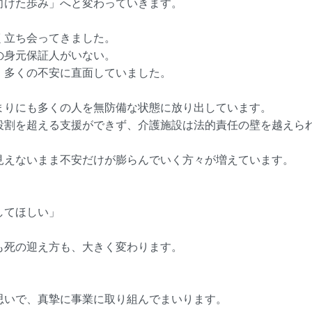
向けた歩み」へと変わっていきます。
く立ち会ってきました。
の身元保証人がいない。
、多くの不安に直面していました。
まりにも多くの人を無防備な状態に放り出しています。
役割を超える支援ができず、介護施設は法的責任の壁を越えら
見えないまま不安だけが膨らんでいく方々が増えています。
」
してほしい」
も死の迎え方も、大きく変わります。
思いで、真摯に事業に取り組んでまいります。