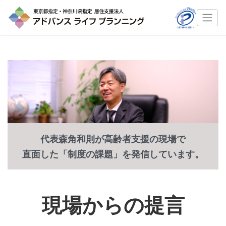
代表森角和則が高齢者支援の現場で
直面した「制度の課題」を発信しています。
現場からの提言