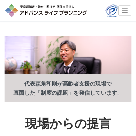
代表森角和則が高齢者支援の現場で
直面した「制度の課題」を発信しています。
現場からの提言