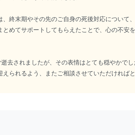
は、終末期やその先のご自身の死後対応について
まとめてサポートしてもらえたことで、心の不安
ご逝去されましたが、その表情はとても穏やかでし
迎えられるよう、またご相談させていただければ