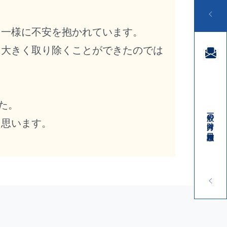
、一様に不安を抱かれています。
を大きく取り除くことができたのでは
た。
一般の方向け 相談窓口
03-3410-3888
と思います。
受付時間／平日9:00 ～ 18:00