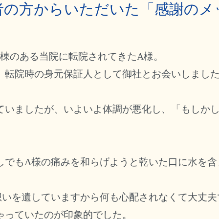
者の方からいただいた「感謝のメ
病棟のある当院に転院されてきたA様。
、転院時の身元保証人として御社とお会いしまし
ていましたが、いよいよ体調が悪化し、「もしかし
しでもA様の痛みを和らげようと乾いた口に水を含
想いを遺していますから何も心配されなくて大丈夫
ゃっていたのが印象的でした。