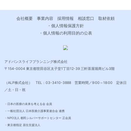
会社概要
事業内容
採用情報
相談窓口
取材依頼
・個人情報保護方針
・個人情報の利用目的の公表
アドバンスライフプランニング株式会社
〒154-0004 東京都世田谷区太子堂1丁目12-39 三軒茶屋堀商ビル3階
（ALP株式会社） TEL：03-3410-3888 営業時間／9:00～18:00 定休日
／土・日・祝
・日本の医療の未来を考える会 会員
・一般社団法人 日本医療介護事業連合会 連携
・NPO法人 都民シルバーサポートセンター 正会員
・東京都指定 居住支援法人